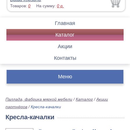
Товаров:
0
На сумму:
0
р.
Главная
Каталог
Акции
Контакты
Меню
Паллада, фабрика мягкой мебели
/
Каталог
/
Акции
партнёров
/
Кресла-качалки
Кресла-качалки